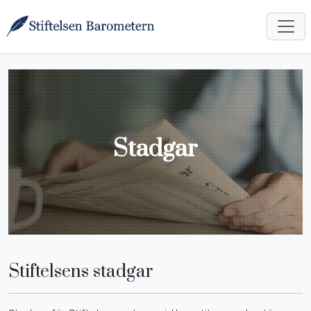
Stadgar
Stiftelsens stadgar