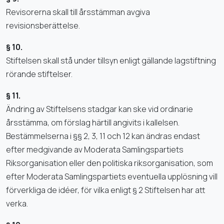
Revisorerna skall till årsstämman avgiva
revisionsberättelse.
§ 10.
Stiftelsen skall stå under tillsyn enligt gällande lagstiftning
rörande stiftelser.
§ 11.
Ändring av Stiftelsens stadgar kan ske vid ordinarie
årsstämma, om förslag härtill angivits i kallelsen.
Bestämmelserna i §§ 2, 3, 11 och 12 kan ändras endast
efter medgivande av Moderata Samlingspartiets
Riksorganisation eller den politiska riksorganisation, som
efter Moderata Samlingspartiets eventuella upplösning vill
förverkliga de idéer, för vilka enligt § 2 Stiftelsen har att
verka.