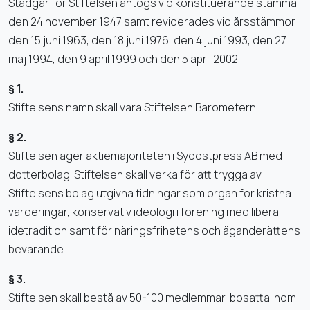
Stadgar för Stiftelsen antogs vid konstituerande stämma
den 24 november 1947 samt reviderades vid årsstämmor
den 15 juni 1963, den 18 juni 1976, den 4 juni 1993, den 27
maj 1994, den 9 april 1999 och den 5 april 2002.
§ 1.
Stiftelsens namn skall vara Stiftelsen Barometern.
§ 2.
Stiftelsen äger aktiemajoriteten i Sydostpress AB med
dotterbolag. Stiftelsen skall verka för att trygga av
Stiftelsens bolag utgivna tidningar som organ för kristna
värderingar, konservativ ideologi i förening med liberal
idétradition samt för näringsfrihetens och äganderättens
bevarande.
§ 3.
Stiftelsen skall bestå av 50-100 medlemmar, bosatta inom