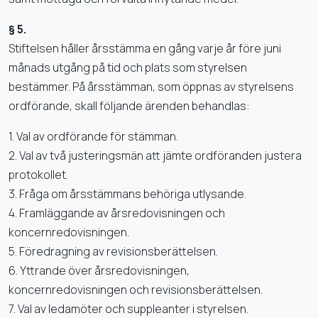
§ 5.
Stiftelsen håller årsstämma en gång varje år före juni
månads utgång på tid och plats som styrelsen
bestämmer. På årsstämman, som öppnas av styrelsens
ordförande, skall följande ärenden behandlas:
1. Val av ordförande för stämman.
2. Val av två justeringsmän att jämte ordföranden justera
protokollet.
3. Fråga om årsstämmans behöriga utlysande.
4. Framläggande av årsredovisningen och
koncernredovisningen.
5. Föredragning av revisionsberättelsen.
6. Yttrande över årsredovisningen,
koncernredovisningen och revisionsberättelsen.
7. Val av ledamöter och suppleanter i styrelsen.